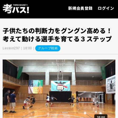
新規会員登録
ログイン
子供たちの判断力をグングン高める！
考えて動ける選手を育てる３ステップ
Lesson297｜18:00｜
グループ戦術
18:00