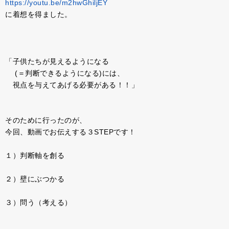
https://youtu.be/m2hwGhiljEY
に着想を得ました。
「子供たちが見えるようになる
(＝判断できるようになる)には、
視点を与えてあげる必要がある！！」
そのために行ったのが、
今回、動画でお伝えする３STEPです！
１）判断軸を創る
２）壁にぶつかる
３）問う（考える）