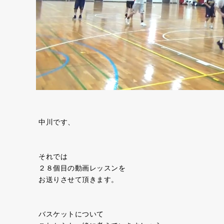
中川です、
それでは
２８個目の動画レッスンを
お送りさせて頂きます。
バスケットについて