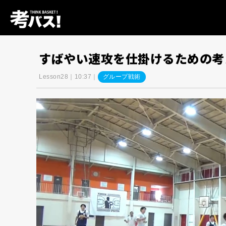
すばやい速攻を仕掛けるための考え
Lesson28｜10:37｜
グループ戦術