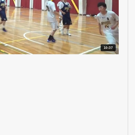
10:37